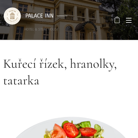
PALACE INN
HOTEL & STEAK HOUSE
Kuřecí řízek, hranolky,
tatarka